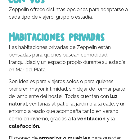
Zeppelin ofrece distintas opciones para adaptarse a
cada tipo de viajero, grupo o estadía.
Habitaciones privadas
Las habitaciones privadas de Zeppelin están
pensadas para quienes buscan comodidad,
tranquilidad y un espacio propio durante su estadía
en Mar del Plata.
Son ideales para viajeros solos o para quienes
prefieren mayor intimidad, sin dejar de formar parte
del ambiente del hostel. Todas cuentan con
luz
natural
, ventanas al patio, al jardín o a la calle, y un
entorno aireado que acompaña tanto en verano
como en invierno, gracias a la
ventilación
y la
calefacción
.
Disponen de
armarios o muebles
para guardar